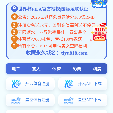
联系我们
地址：石家庄市鹿泉区卧龙路99号
地址：石家庄
电话：0311-82280596(卧龙院办)
电话：852010
82286661(卧龙招办) 82286662（卧龙招办）
传真：0311-822