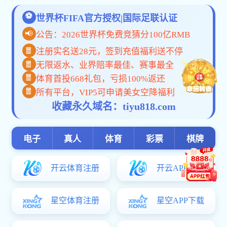
小年，这些习俗你都了解吗？
今天，我们绝不忘记！
世界艾滋病日 | 了解“艾” 预防“艾”
安博体育-安博（中国）版《岁月征程》MV发布