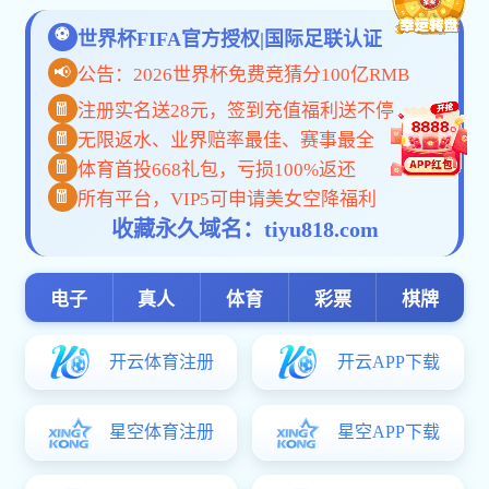
联系我们
地址：石家庄市鹿泉区卧龙路99号
地址：石家庄市
电话：0311-82280596(卧龙院办)
电话：85201
82286661(卧龙招办) 82286662（卧龙招办）
传真：0311-822