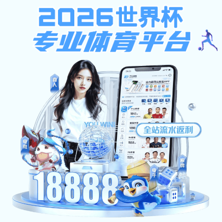
安博体育-安博（中国）
首页
关于我们
当前位置:
首页
>>
基地动态
基地动态
基地动态