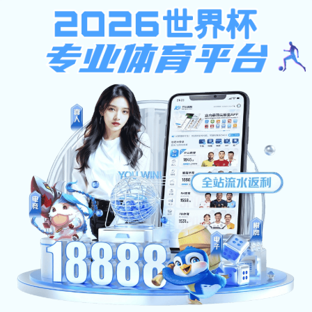
安博体育-安博（中国）
财经首页
安博体育-安博（中
安博体育-
国）简介
国）新
通知公告：
当前位置：
首页
>>
通识与人文教育安博体育-安博（中
[12/11]
国）“2025年...
2025年校级英语口语技能大赛...
[11/19]