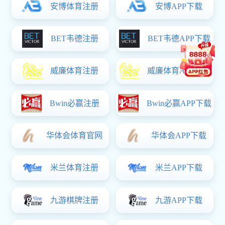
在课程思政资
导，明确大
明晰课程思政实施
效，不断增强育人实
在集体备课环
重难点，细化课堂
课件与习题资源
万礼蓉老师在
断提升信息化教学能