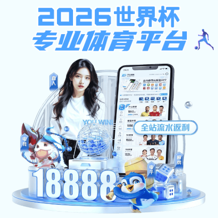
安博体育-安博（中国）
财经首页
安博体育-安博（中
安博体育-
国）简介
国）新
通知公告：
当前位置：
首页
>>
通识与人文教育安博体育-安博（中
[12/11]
国）“2025年...
2025年校级英语口语技能大赛...
[11/19]