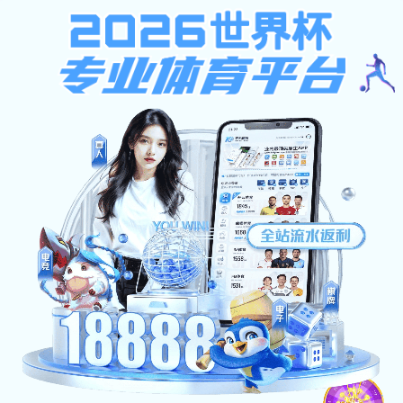
安博体育-安博（中国）
财经首页
安博体育-安博（中
安博体育-
国）简介
国）新
通知公告：
当前位置：
首页
>>
通识与人文教育安博体育-安博（中
[12/11]
国）“2025年...
2025年校级英语口语技能大赛...
[11/19]