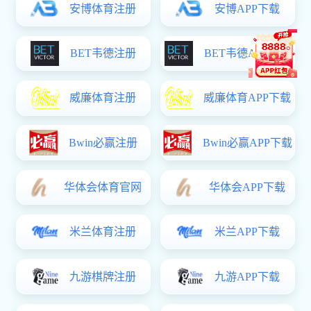
上一条：
西柏坡团建2
下一条：
运动会学生风采展示