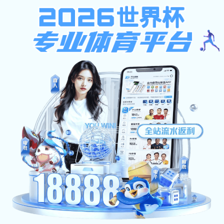
安博体育-安博（中国）
财经首页
安博体育-安博（中国）概况