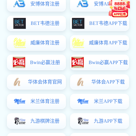
上一条：
年会后台
下一条：
西柏坡团建1
联系我们