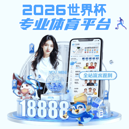
安博体育-安博（中国）
财经首页
安博体育-安博（中国）概况