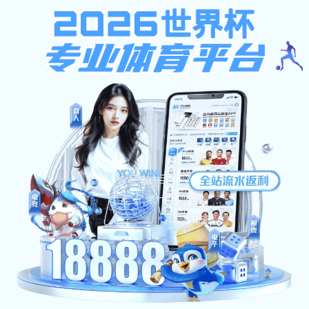
安博体育-安博（中国）
欢迎访问智能工程学部网站！
安博体育-安博（中国）:
安博体育-安博（中国）:
安博体育-安博
首页
学部概览
学部新闻
安博体育-安博（中国）:
安博体育-安博（中国）:
下载专区
联系我们