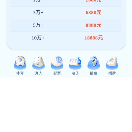
安博体育-安博（中国）:
安博体育-安博（中国）:
教学科研
MORE+