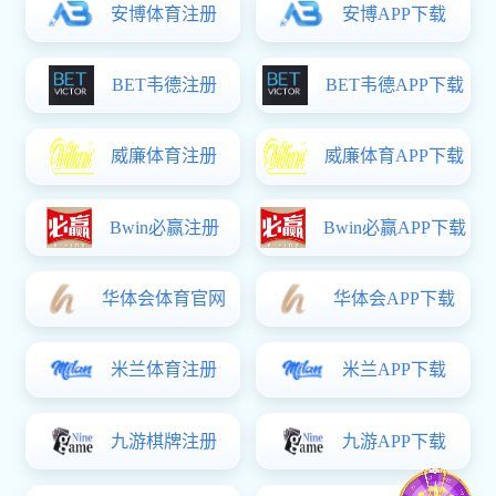
安博体育-安博（中国）:
安博体育-安博（中国）: