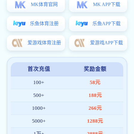
研讨会由康养教研室主任王嫣然主持，全体康养教研室
方法创新等问题展开了深入讨论。大家围绕《老年人能
认为，高职康养专业教学要立足职业岗位需求，
健康中国战略内涵；在社会实践环节引导学生践行尊老敬老传