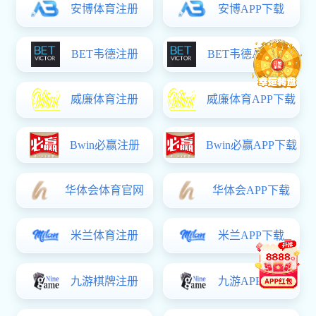
安博体育-安博（中国）
为全面落实立德树人根本任务，扎实推进习近平新时
课程思政建设工作，我院康养教研室于3月11日召开习