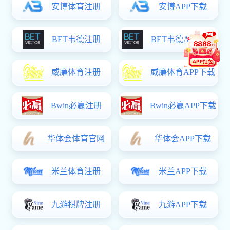
我院教师党支部
我院教师党支
我院教师党支
我院教师党支
我院教师党支部
我院党总支组
我院教师党支
我院党总支深
我院教师党支
我院党总支开