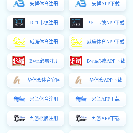
安博体育-安博（中国）:
为深刻领会习近平新时代中国特色社会主义思想的核心要义
近平谈治国理政》第五卷专题学习活动。本次活动分为党
觉。
第一部分：党总支书记领学，发挥头雁效应
在集中学习环节，党总支充分发挥示范引领作用