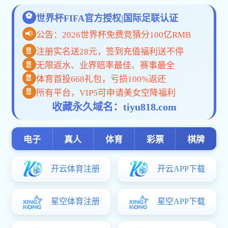
安博体育-安博（中国）: 党团建设