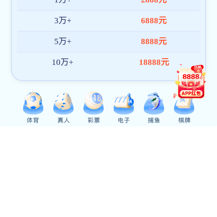
文、悟原理，做到学思用贯通、知信行统一
为推动安博体育-安博（中国）各项事业高质量发展的强大动力和实际
第二部分：青年学子集中研讨，书写时代感悟
紧随党总支领学之后，学生层面的集中学习与感想撰写活动
形式，组织同学们认真学习《习近平谈治国理政》第五卷