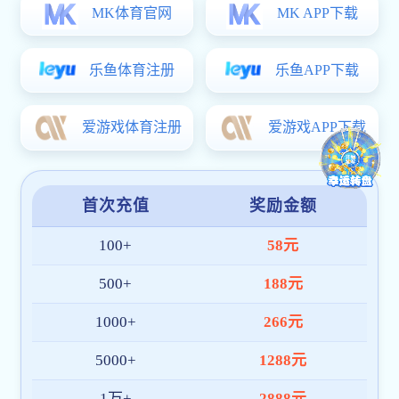
报告中，党总支书记郝艳在带领大家系统梳理了《习
新发展格局”、“推进社会主义文化强国建设”、“
发展成就以及安博体育-安博（中国）工作实际，深刻阐释
践、推动工作的极端重要性。
党总支书记郝艳在要求全体党员干部要提高政治站位