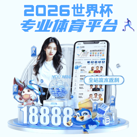
安博体育-安博（中国）
今天是：
安博体育-安博（中国）:
安博体育-安博（中国）:
安博体育-安
首页
安博体育-安博
专业设
安博体育-安
（中国）概况
招生就