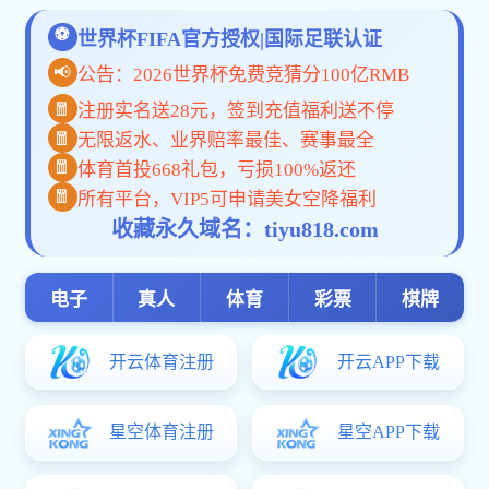
安博体育-安博（中国）: 护理专业