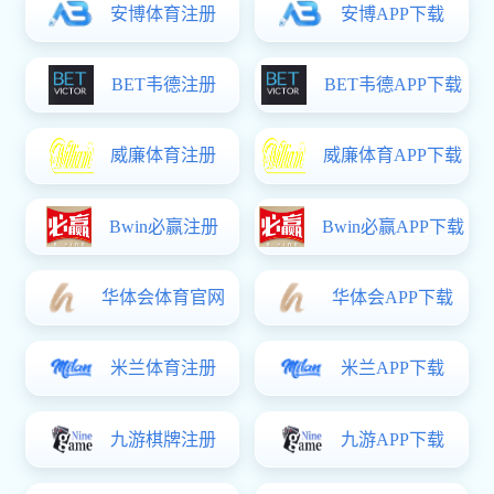
安博体育-