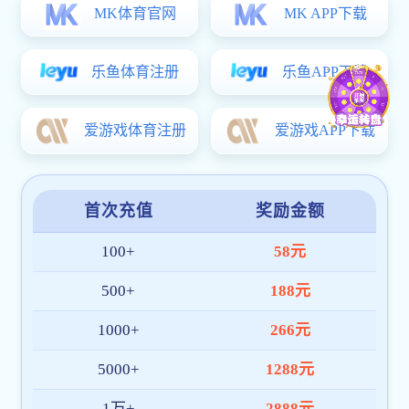
依托安博体育-安博（中国）专业特色
博（中国）
专业课老师
利用所学知识，向同
这种
“身边人讲专业事”的方式，极大地增
社区环境。
二、
夯实专业基。鼗ど踩：
“‘救’