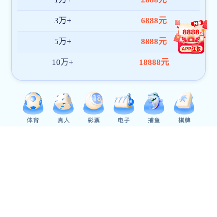
为强化学生的安全防范意识与应急救护能力
边”急救知识技能培训。培训中
同学们系统演示了心肺复苏（CPR）和海姆