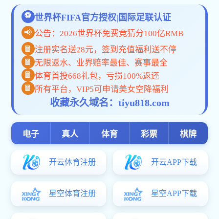
安博体育-安博（中国）: 党团建设