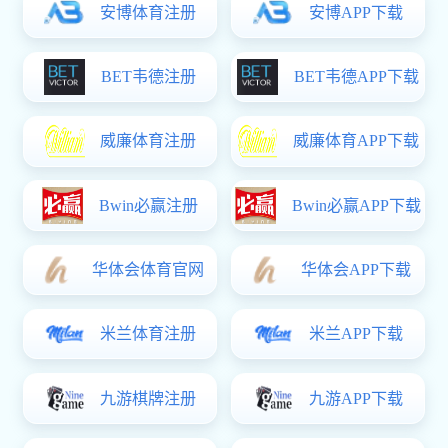
安博体育-安博（中国）:我院
为深入推进
“一站式”学生社区综合管理
地，
2025年11月
，护理与健康安博体育
富的社区活动，有效提升了社区活力与育人实
本次
系列
活动紧密围绕
“健康中国”理念
维度，全面赋能学生成长。
一、
发挥专业优势，倡导健康生活：