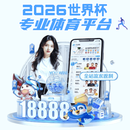
安博体育-安博（中国）
今天是：
安博体育-安博（中国）:
安博体育-安博（中国）:
安博体育-安
首页
安博体育-安博
专业设
安博体育-安
（中国）概况
招生就