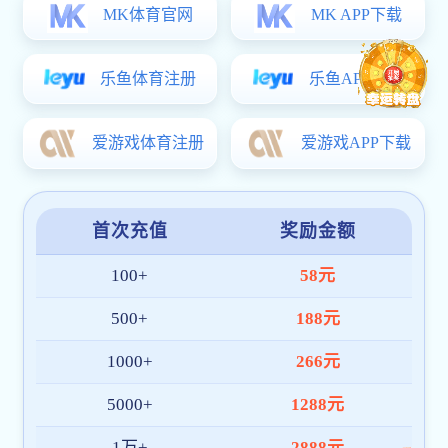
在选拔过程中，一批政治素养强、坚决拥护党的
课堂”学习实践活动中的活跃分子，在学术科技、文艺体