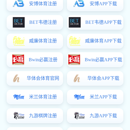
安博体育-安博（中国
为深入贯彻落实党的二十大和二十届三中全会精神
程”暨学生骨干训练营的通知》的统一部署，我院高度重视
一、严格标准，优中选优：把好政治素养“首道关
本次选拔工作面向2024级学生会主席团成员、团总支学
则，将政治标准放在首位，重点考察学生的思想觉悟