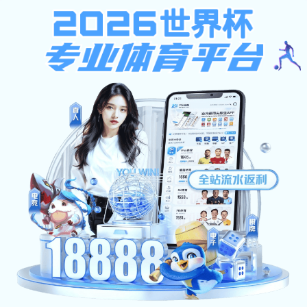
安博体育-安博（中国）
今天是：
安博体育-安博（中国）:
安博体育-安博（中国）:
安博体育-安
首页
安博体育-安博
专业设
安博体育-安
（中国）概况
招生就