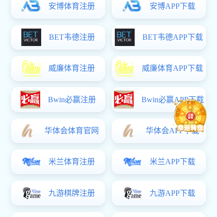
安博体育-安博（中国
秋高气爽，青春飞扬。回顾去年此时
的“招新盛宴”。我院积极响应，精心组织
青春活力。