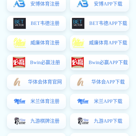
安博体育-安
联系我们
地址：石家庄市鹿泉区卧龙路99号
地址：石家庄市新华
电话：0311-82280596(卧龙院办)
电话：85201003
82286661(卧龙招办) 82286662（卧龙招办）
传真：0311-8228061
Copyright 2022