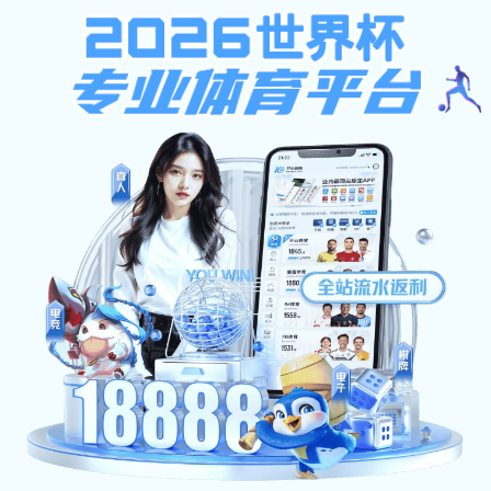
安博体育-安博（中国）
今天是：
安博体育-安博（中国）:
安博体育-安博（中国）:
安博体育-安
首页
安博体育-安博
专业设
安博体育-安
（中国）概况
招生就