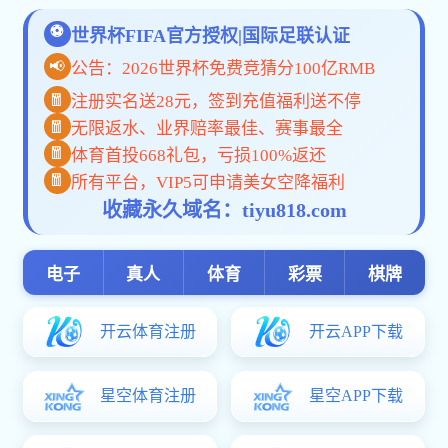
安博体育-安博（中国）: 学生活动