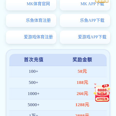
本次大赛由学校校团委主办，赛事组织规范严谨
安博（中国）、传媒安博体育-安博（中国）等六支优秀代
练，队员之间默契配合、互帮互助，以饱满的热情全