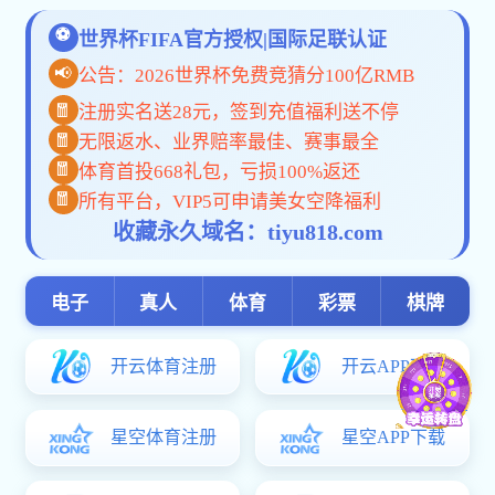
安博体育-安博（中国）: 学生风采