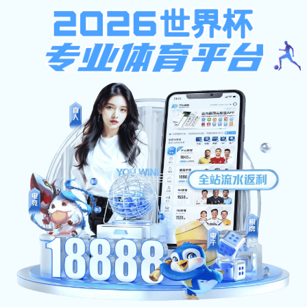
安博体育-安博（中国）
今天是：
安博体育-安博（中国）:
安博体育-安博（中国）:
安博体育-安
首页
安博体育-安博
专业设
安博体育-安
（中国）概况
招生就