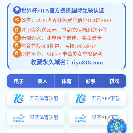
安博体育-安博（中国）: 实训基地