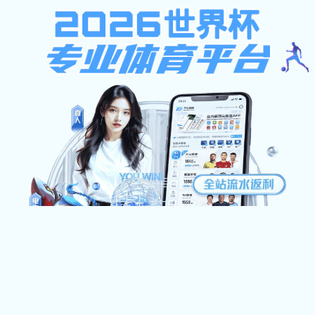
安博体育-安博（中国）
今天是：
安博体育-安博（中国）:
安博体育-安博（中国）:
安博体育-安
首页
安博体育-安博
专业设
安博体育-安
（中国）概况
招生就