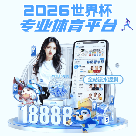
安博体育-安博（中国）
今天是：
安博体育-安博（中国）:
安博体育-安博（中国）:
安博体育-安
首页
安博体育-安博
专业设
安博体育-安
（中国）概况
招生就