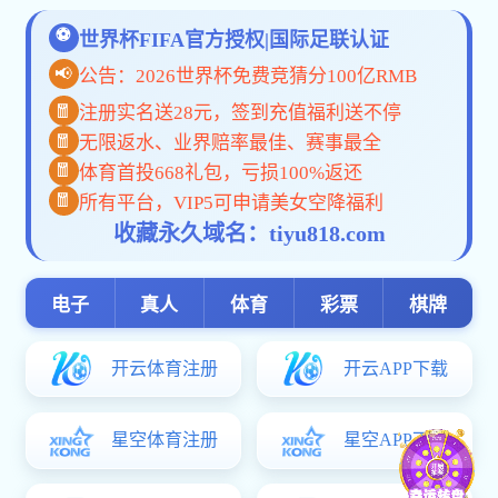
安博体育-安博（中国）: 实训基地