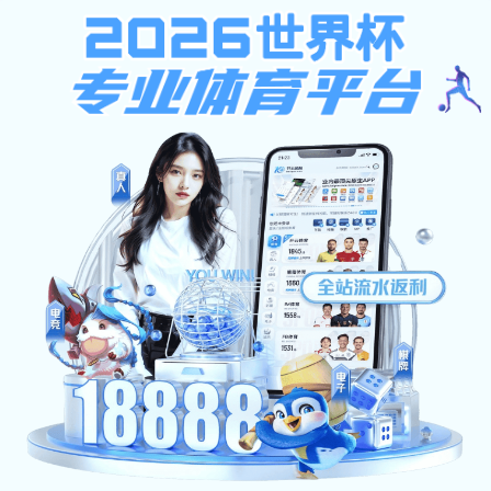
安博体育-安博（中国）
今天是：
安博体育-安博（中国）:
安博体育-安博（中国）:
安博体育-安
首页
安博体育-安博
专业设
安博体育-安
（中国）概况
招生就