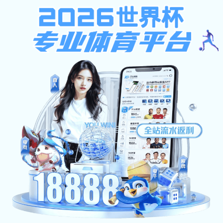
安博体育-安博（中国）
今天是：
安博体育-安博（中国）:
安博体育-安博（中国）:
安博体育-安
首页
安博体育-安博
专业设
安博体育-安
（中国）概况
招生就