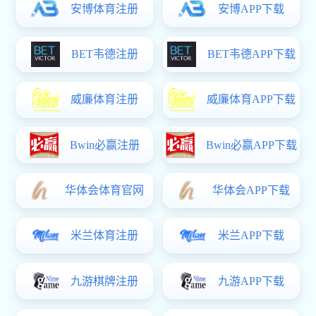
安博体育-安博（中国）:关于
联系我们
地址：石家庄市鹿泉区卧龙路99号
地址：石家庄市新
电话：0311-82280596(卧龙院办)
电话：85201003(
82286661(卧龙招办) 82286662（卧龙招办）
传真：0311-8228061