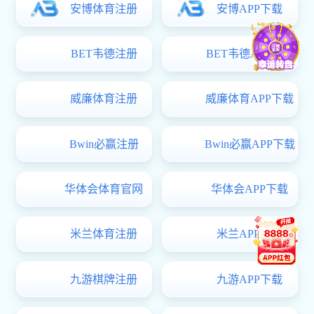
安博体育-安博（中国）:阳
为深化直属院校医教协同育人机制，精准对接护理专
队的宣讲团队、安博体育-安博（中国）相关负责人及护理
安博体育-安博（中国）负责人在致辞中对宣讲团队表示欢迎
宣讲会为学生搭建了直面优质临床实践平台的桥梁，对强化专
宣讲环节，负责人系统介绍了单位发展历程建设成果
排、岗位需求、薪酬福利等问题逐一细致解答。
互动环节，同学们围绕临床实习重点、专科护
仅深入了解了直属附属医院的护理岗位需求，更增强了专业