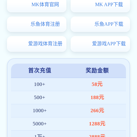
此次宣讲会进一步夯实了校院协同育人共识。我院将