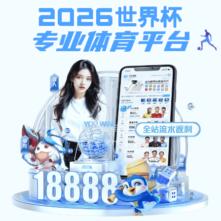
安博体育-安博（中国）
今天是：
安博体育-安博（中国）:
安博体育-安博（中国）:
安博体育-安
首页
安博体育-安博
专业设
安博体育-安
（中国）概况
招生就