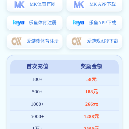
安博体育-安博（中国）辅导员全程在岗，为学子提