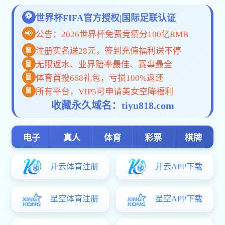
安博体育-安博（中国）: 就业工作