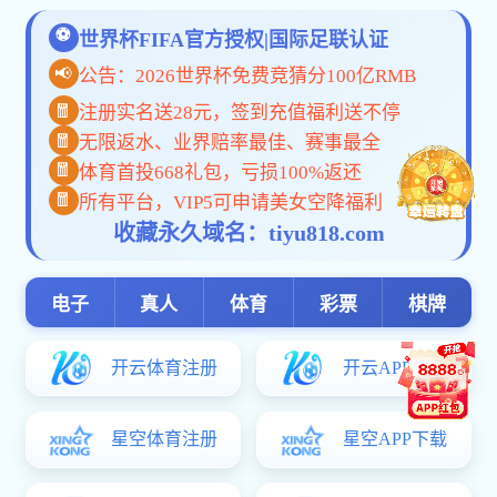
安博体育-安博（中国）: 就业工作