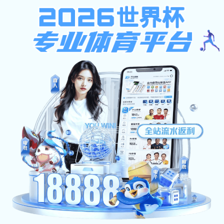
安博体育-安博（中国）
今天是：
安博体育-安博（中国）:
安博体育-安博（中国）:
安博体育-安
首页
安博体育-安博
专业设
安博体育-安
（中国）概况
招生就