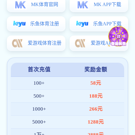
设、运营管理等环节融入的环保理念与具体举措，强
（中国）能增加绿色养老实践、适老化环境规划与设计等
养机构的岗位需求。