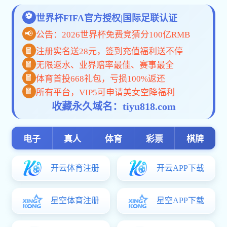
安博体育-安博（中国）: 安博体育-安博（中国）动态
安博体育-安博（中国）:我院