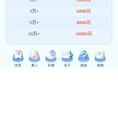
在华北医疗健康集团石家庄华药医院，教师团队与