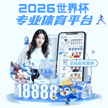
安博体育-安博（中国）
今天是：
安博体育-安博（中国）:
安博体育-安博（中国）:
安博体育-安
首页
安博体育-安博
专业设
安博体育-安
（中国）概况
招生就