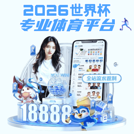
安博体育-安博（中国）
今天是：
安博体育-安博（中国）:
安博体育-安博（中国）:
安博体育-安
首页
安博体育-安博
专业设
安博体育-安
（中国）概况
招生就