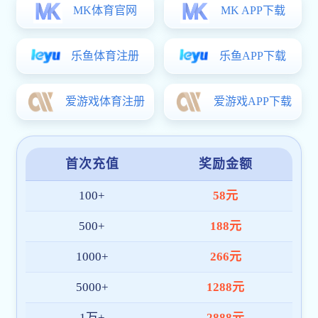
联系我们
地址：石家庄市鹿泉区卧龙路99号
地址：石家庄市新华
电话：0311-82280596(卧龙院办)
电话：85201003
82286661(卧龙招办) 82286662（卧龙招办）
传真：0311-8228061