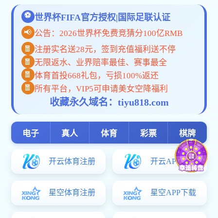
安博体育-安博（中国）: 实习实训掠影
安博体