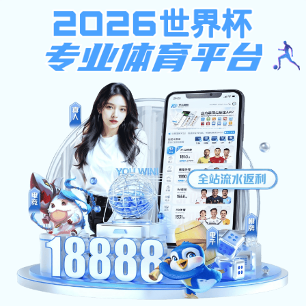
安博体育-安博（中国）
今天是：
安博体育-安博（中国）:
安博体育-安博（中国）:
安博体育-安
首页
安博体育-安博
专业设
安博体育-安
（中国）概况
招生就