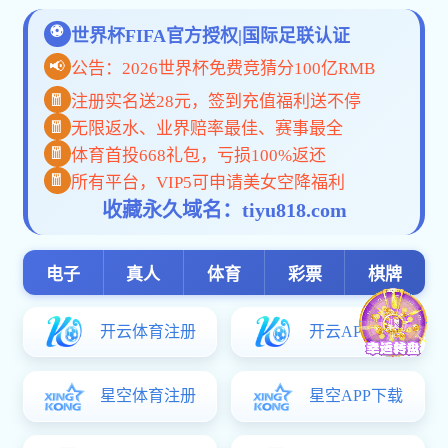
安博体育-安博（中国）: 国际客座教授