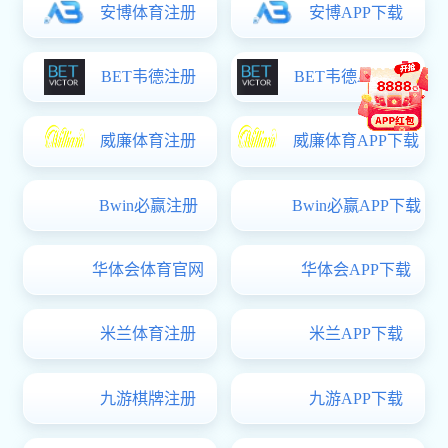
安博体育-安博（