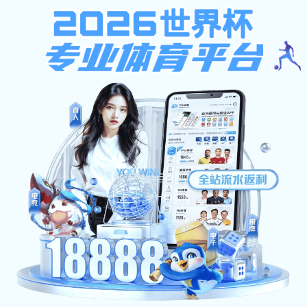
安博体育-安博（中国）
今天是：
安博体育-安博（中国）:
安博体育-安博（中国）:
安博体育-安
首页
安博体育-安博
专业设
安博体育-安
（中国）概况
招生就