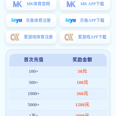
2022河北
2022河北
2022年河北
2022河北张
联系我们
地址：石家庄市鹿泉区卧龙路99号
地址：石家庄市新
电话：0311-82280596(卧龙院办)
电话：85201003(