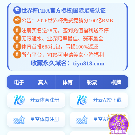
安博体育-安博（中国）:招生就业
安博体育-安博（
招生工作