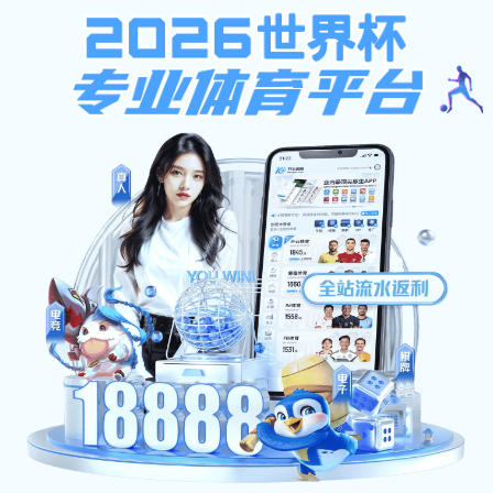
安博体育-安博（中国）
安博体育-安博（中国）:
安博体育-安博（中国）:
安博体育-安博
学校首页
团学组织
思想引领
安博体育-安博（中国）:
资料下载