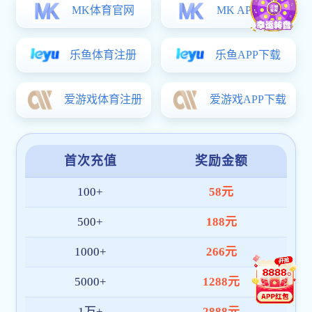
餐厅三楼
五、活动对象
全体在校学生
六、活动内容
（一）活动流程
1.由英语协会两位主
2.由大学生艺术团
3.在大学生艺术团乐
4.由云诗汉雅文学