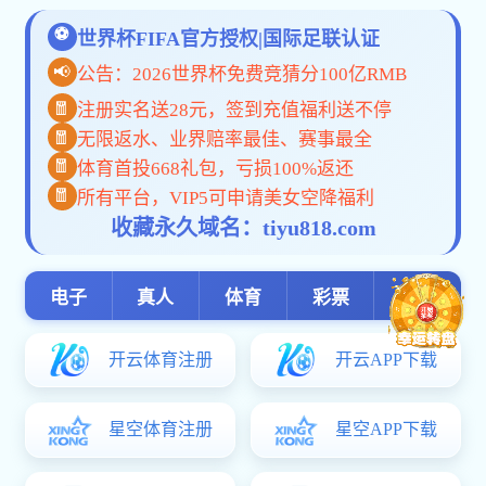
青年大学习
安博体育-安博（中国）
青马工程
安博体育-安博（中国）
青年大学习
安博体育-安博（中国）
团学干部培训
安博体育-安博（中国）
主题团日活动
安博体育-安博（中国）
信中国
安博体育-安博（中国）
安博体育-安博（中国）