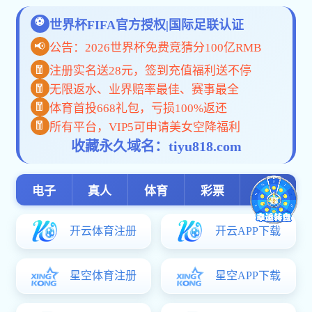
通知公告
安博体育-安博（中国）
安博体育-安博（中国）
我校关于开展“趣味英语
我校关于开展“英语讲座
我校关于举办“风驰板上