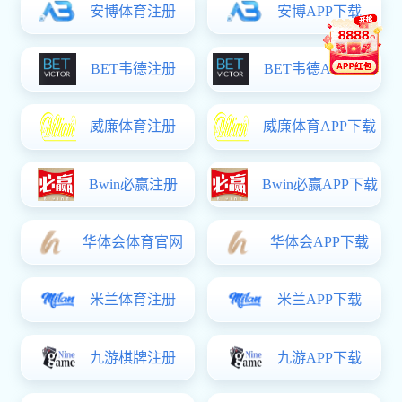
我校关于举办讲解“茶叶翻
我校关于开展“规划职业
我校演讲与辩论协会 关于
我校关于举办讲解“魅力青
我校关于开展"羽动青春