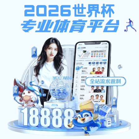
安博体育-安博（中国）
安博体育-安博（中国）:
安博体育-安博（中国）:
安博体育-安博
学校首页
团学组织
思想引领
安博体育-安博（中国）:
资料下载