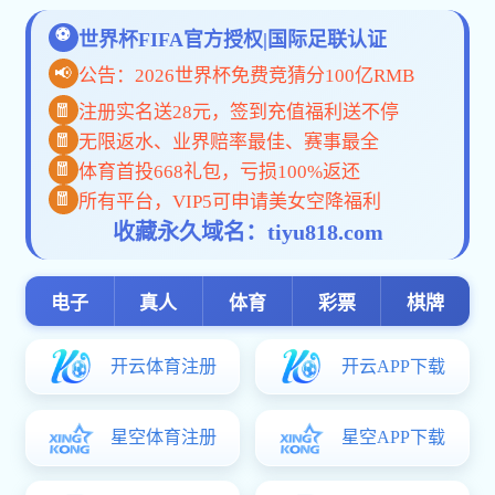
科技创新
安博体育-
为拓宽青年学生国际视
与“挑战杯”系列竞赛
为丰富交流形式
师、行业专家开展专题辅