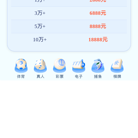
此次活动，
践。下一步，校
新创业友好共赢的青春篇章