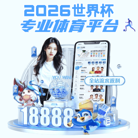
安博体育-安博（中国）
安博体育-安博（中国）:
安博体育-安博（中国）:
安博体育-安博
学校首页
团学组织
思想引领
安博体育-安博（中国）:
资料下载