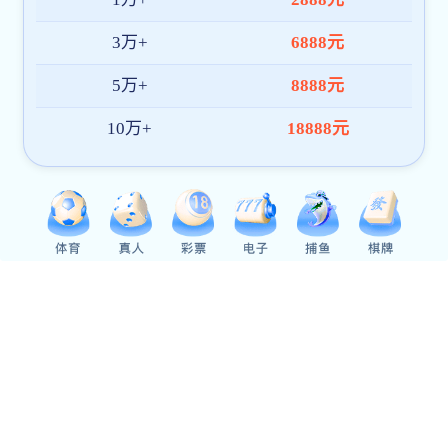
此次比赛是我校校园文化
面成长搭建实践平台。此
与教育意义的精品活动