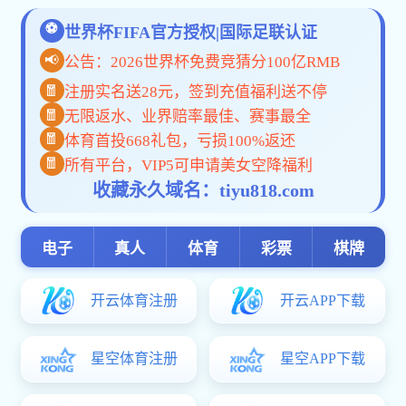
社会实践
安博体育
社会实践
志愿服务
为丰富校园文化生活
办“王者荣耀巅峰 solo 