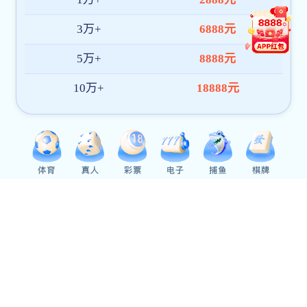
述职环节中
教育、学生日常事务管
园文化建设等方面
与实施成效、特色亮