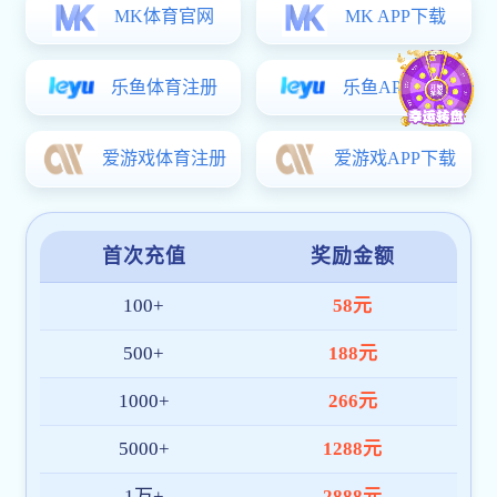
王永利副校长在讲
显著成绩。围绕推动学
着力提升学生工作管理效能
提升工作的专业化、规
创新，以新思维
校事业发展注入新动能