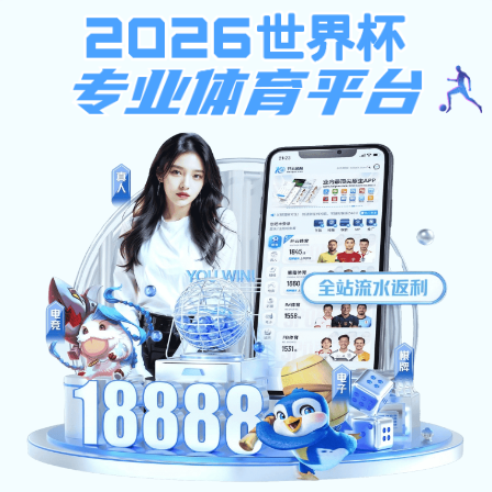
安博体育-安博（中国）
安博体育-安博（中国）:
安博体育-安博（中国）:
安博体育-安博
首页
部门简介
通知公告
安博体育-安博（中国）:
安博体育-安博（中国）:
安博体育-安博
党建园地
资料下载
学工动态