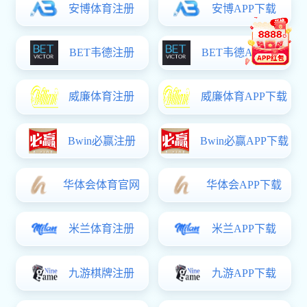
科普讲堂
心理美文
咨询预约